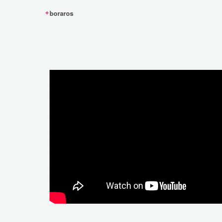
boraros