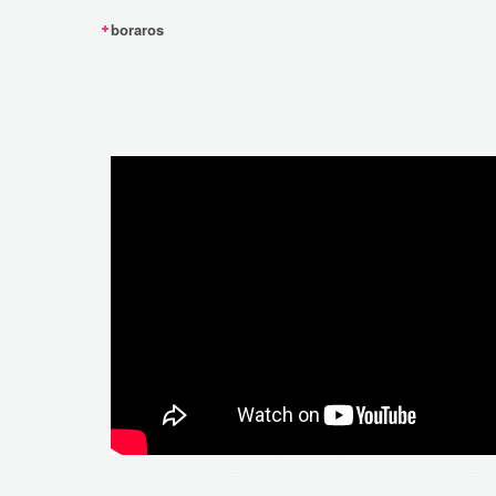
boraros