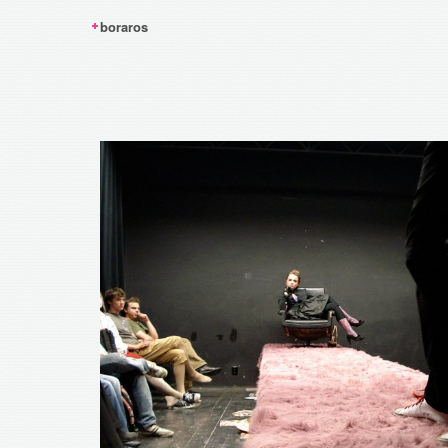
boraros