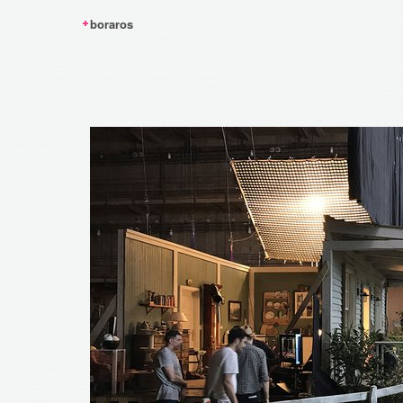
boraros