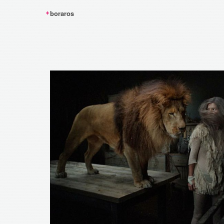
boraros