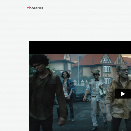
boraros