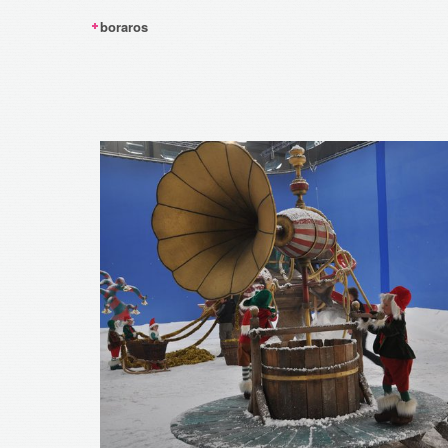
boraros