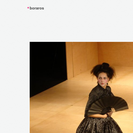
boraros