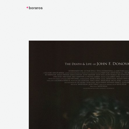
boraros