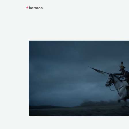
boraros