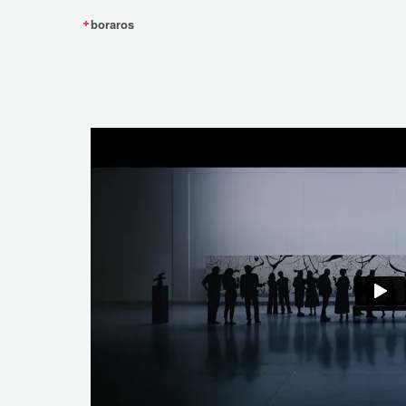
boraros