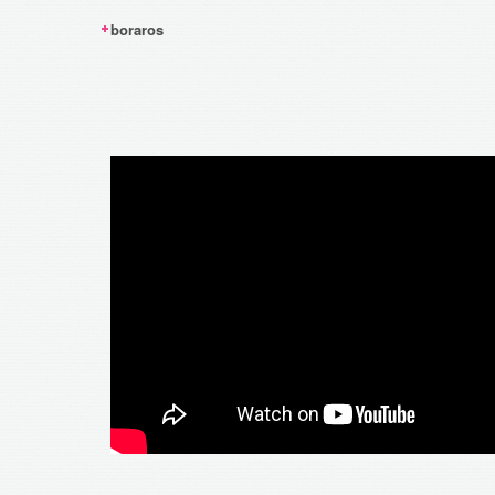
boraros