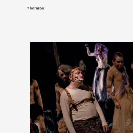
boraros