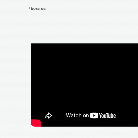
boraros