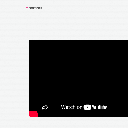
boraros